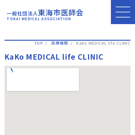
東海市医師会
一般社団法人
TOKAI MEDICAL ASSOCIATION
TOP
医療機関
KaKo MEDICAL life CLINIC
KaKo MEDICAL life CLINIC