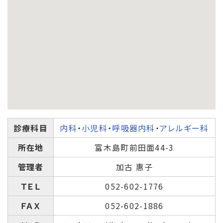
診療科目
内科
・
小児科
・
呼吸器内科
・
アレルギー科
所在地
富木島町前田面44-3
管理者
加古 惠子
ＴＥＬ
052-602-1776
ＦＡＸ
052-602-1886