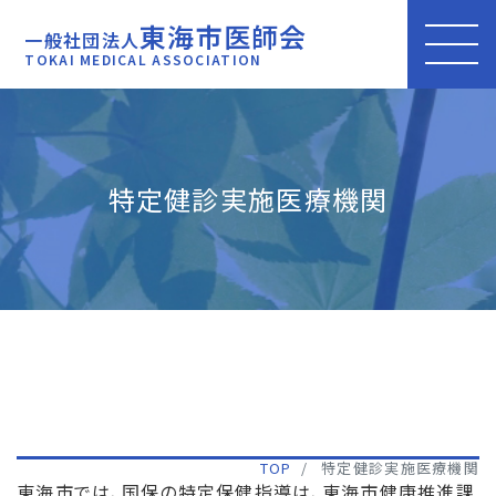
東海市医師会
一般社団法人
TOKAI MEDICAL ASSOCIATION
特定健診実施医療機関
TOP
特定健診実施医療機関
東海市では、国保の特定保健指導は、東海市健康推進課