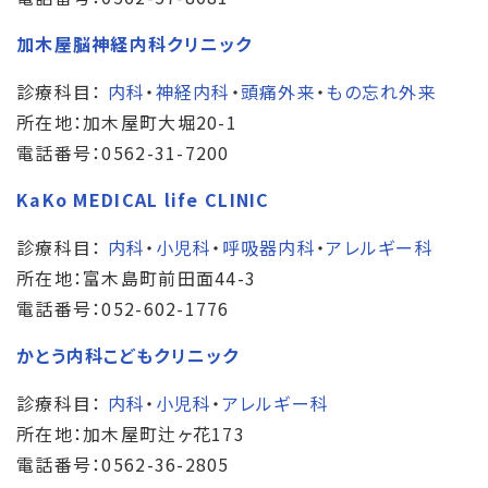
加木屋脳神経内科クリニック
診療科目：
内科
・
神経内科
・
頭痛外来
・
もの忘れ外来
所在地：加木屋町大堀20-1
電話番号：0562-31-7200
KaKo MEDICAL life CLINIC
診療科目：
内科
・
小児科
・
呼吸器内科
・
アレルギー科
所在地：富木島町前田面44-3
電話番号：052-602-1776
かとう内科こどもクリニック
診療科目：
内科
・
小児科
・
アレルギー科
所在地：加木屋町辻ヶ花173
電話番号：0562-36-2805