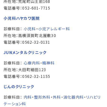
所在地：荒尾町山王前168
電話番号：052-601-7715
小児科ハヤカワ医院
診療科目：
小児科
・
小児アレルギー科
所在地：高横須賀町北屋敷30
電話番号：0562-32-0131
JUNメンタルクリニック
診療科目：
心療内科
・
精神科
所在地：大田町細田123
電話番号：0562-32-1155
じんのクリニック
診療科目：
内科
・
整形外科
・
外科
・
消化器内科
・
リハビリ
テーション科