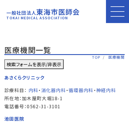
東海市医師会
一般社団法人
TOKAI MEDICAL ASSOCIATION
医療機関一覧
TOP
医療機関
検索フォームを表示/非表示
あさくらクリニック
診療科目：
内科
・
消化器内科
・
循環器内科
・
神経内科
所在地：加木屋町大堀18-1
電話番号：0562-31-3101
池田医院