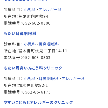
診療科目：
小児科
・
アレルギー科
所在地：荒尾町向屋敷94
電話番号：052-602-0300
もたい耳鼻咽喉科
診療科目：
小児科
・
耳鼻咽喉科
所在地：富木島町伏見二丁目14-11
電話番号：052-603-0303
もたい耳鼻いんこう科クリニック
診療科目：
小児科
・
耳鼻咽喉科
・
アレルギー科
所在地：加木屋町裾82-1
電話番号：0562-85-6175
やすいこどもとアレルギーのクリニック