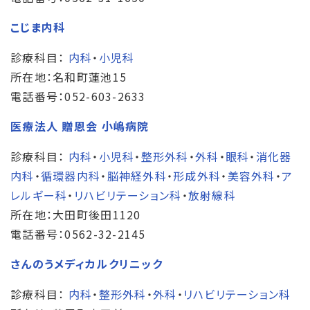
こじま内科
診療科目：
内科
・
小児科
所在地：名和町蓮池15
電話番号：052-603-2633
医療法人 贈恩会 小嶋病院
診療科目：
内科
・
小児科
・
整形外科
・
外科
・
眼科
・
消化器
内科
・
循環器内科
・
脳神経外科
・
形成外科
・
美容外科
・
ア
レルギー科
・
リハビリテーション科
・
放射線科
所在地：大田町後田1120
電話番号：0562-32-2145
さんのうメディカルクリニック
診療科目：
内科
・
整形外科
・
外科
・
リハビリテーション科