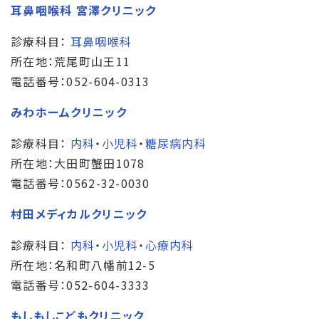
耳鼻咽喉科 宮澤クリニック
診療科目：
耳鼻咽喉科
所在地：荒尾町山王11
電話番号：052-604-0313
みわホームクリニック
診療科目：
内科
・
小児科
・
糖尿病内科
所在地：大田町蟹田1078
電話番号：0562-32-0030
村田メディカルクリニック
診療科目：
内科
・
小児科
・
心療内科
所在地：名和町八幡前12-5
電話番号：052-604-3333
もしもしこどもクリニック