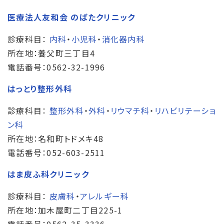
医療法人友和会 のばたクリニック
診療科目：
内科
・
小児科
・
消化器内科
所在地：養父町三丁目4
電話番号：0562-32-1996
はっとり整形外科
診療科目：
整形外科
・
外科
・
リウマチ科
・
リハビリテーショ
ン科
所在地：名和町トドメキ48
電話番号：052-603-2511
はま皮ふ科クリニック
診療科目：
皮膚科
・
アレルギー科
所在地：加木屋町二丁目225-1
電話番号：0562-35-3336