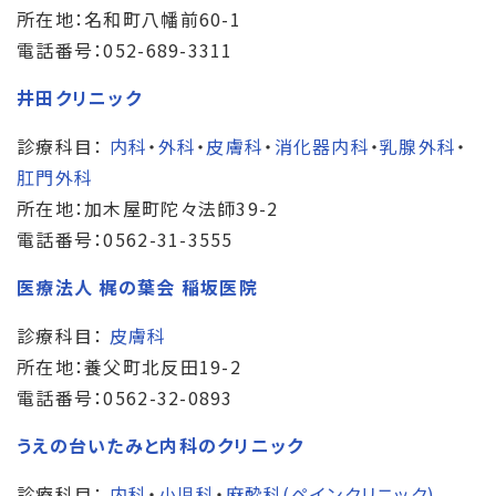
所在地：名和町八幡前60-1
電話番号：052-689-3311
井田クリニック
診療科目：
内科
・
外科
・
皮膚科
・
消化器内科
・
乳腺外科
・
肛門外科
所在地：加木屋町陀々法師39-2
電話番号：0562-31-3555
医療法人 梶の葉会 稲坂医院
診療科目：
皮膚科
所在地：養父町北反田19-2
電話番号：0562-32-0893
うえの台いたみと内科のクリニック
診療科目：
内科
・
小児科
・
麻酔科(ペインクリニック)