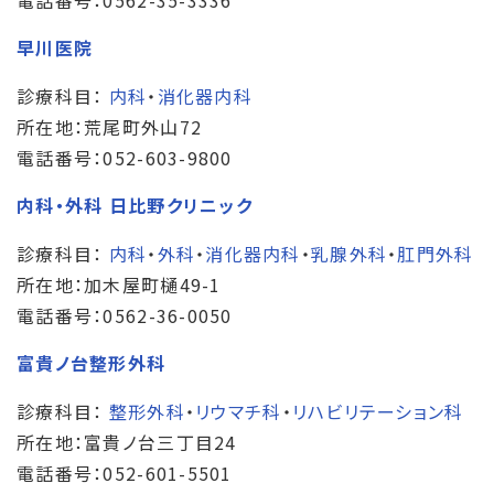
早川医院
診療科目：
内科
・
消化器内科
所在地：荒尾町外山72
電話番号：052-603-9800
内科・外科 日比野クリニック
診療科目：
内科
・
外科
・
消化器内科
・
乳腺外科
・
肛門外科
所在地：加木屋町樋49-1
電話番号：0562-36-0050
富貴ノ台整形外科
診療科目：
整形外科
・
リウマチ科
・
リハビリテーション科
所在地：富貴ノ台三丁目24
電話番号：052-601-5501