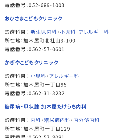
電話番号：052-689-1003
おひさまこどもクリニック
診療科目：
新生児内科
・
小児科
・
アレルギー科
所在地：加木屋町北社山3-100
電話番号：0562-57-0601
かぎやこどもクリニック
診療科目：
小児科
・
アレルギー科
所在地：加木屋町一丁目95
電話番号：0562-31-3232
糖尿病・甲状腺 加木屋たけうち内科
診療科目：
内科
・
糖尿病内科
・
内分泌内科
所在地：加木屋町一丁目129
電話番号：0562-57-8081