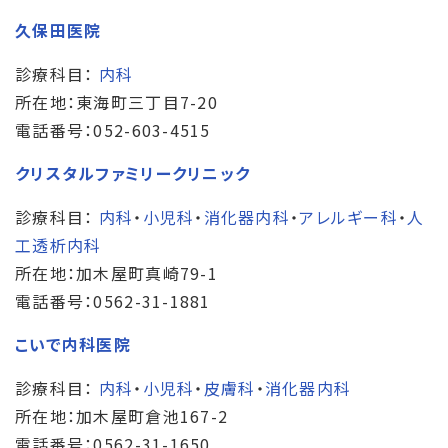
久保田医院
診療科目：
内科
所在地：東海町三丁目7-20
電話番号：052-603-4515
クリスタルファミリークリニック
診療科目：
内科
・
小児科
・
消化器内科
・
アレルギー科
・
人
工透析内科
所在地：加木屋町真崎79-1
電話番号：0562-31-1881
こいで内科医院
診療科目：
内科
・
小児科
・
皮膚科
・
消化器内科
所在地：加木屋町倉池167-2
電話番号：0562-31-1650