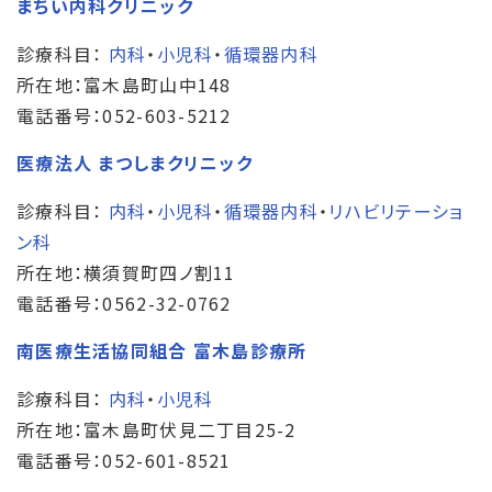
まちい内科クリニック
診療科目：
内科
・
小児科
・
循環器内科
所在地：富木島町山中148
電話番号：052-603-5212
医療法人 まつしまクリニック
診療科目：
内科
・
小児科
・
循環器内科
・
リハビリテーショ
ン科
所在地：横須賀町四ノ割11
電話番号：0562-32-0762
南医療生活協同組合 富木島診療所
診療科目：
内科
・
小児科
所在地：富木島町伏見二丁目25-2
電話番号：052-601-8521