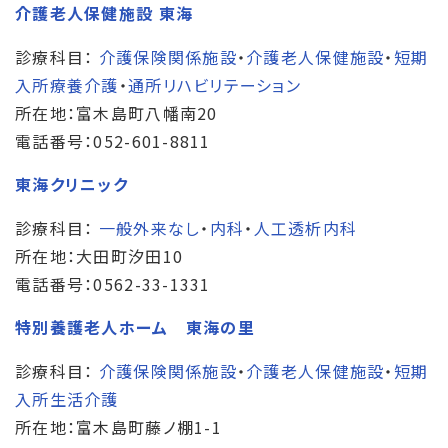
介護老人保健施設 東海
診療科目：
介護保険関係施設
・
介護老人保健施設
・
短期
入所療養介護
・
通所リハビリテーション
所在地：富木島町八幡南20
電話番号：052-601-8811
東海クリニック
診療科目：
一般外来なし
・
内科
・
人工透析内科
所在地：大田町汐田10
電話番号：0562-33-1331
特別養護老人ホーム 東海の里
診療科目：
介護保険関係施設
・
介護老人保健施設
・
短期
入所生活介護
所在地：富木島町藤ノ棚1-1