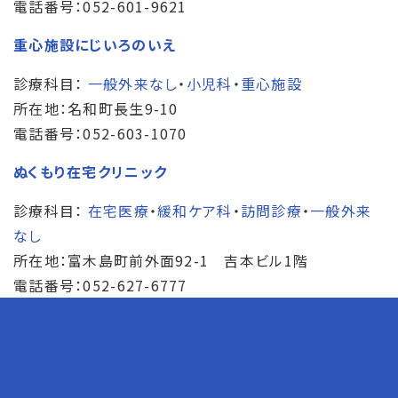
電話番号：052-601-9621
重心施設にじいろのいえ
診療科目：
一般外来なし
・
小児科
・
重心施設
所在地：名和町長生9-10
電話番号：052-603-1070
ぬくもり在宅クリニック
診療科目：
在宅医療
・
緩和ケア科
・
訪問診療
・
一般外来
なし
所在地：富木島町前外面92-1 吉本ビル1階
電話番号：052-627-6777