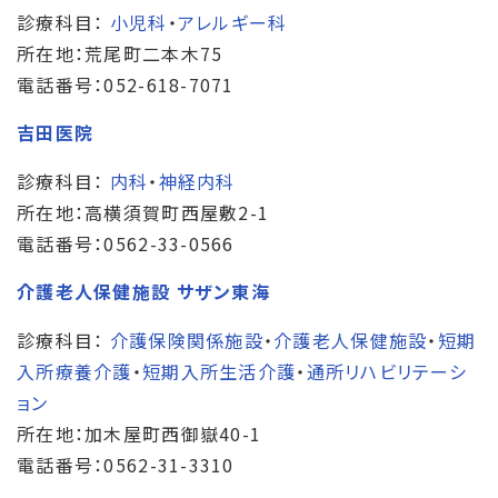
診療科目：
小児科
・
アレルギー科
所在地：荒尾町二本木75
電話番号：052-618-7071
吉田医院
診療科目：
内科
・
神経内科
所在地：高横須賀町西屋敷2-1
電話番号：0562-33-0566
介護老人保健施設 サザン東海
診療科目：
介護保険関係施設
・
介護老人保健施設
・
短期
入所療養介護
・
短期入所生活介護
・
通所リハビリテーシ
ョン
所在地：加木屋町西御嶽40-1
電話番号：0562-31-3310