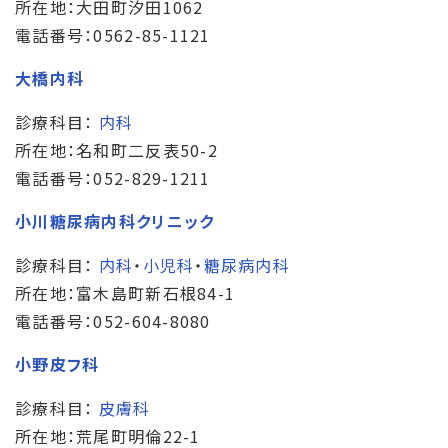
所在地：大田町汐田1062
電話番号：0562-85-1121
大橋内科
診療科目：
内科
所在地：名和町二反表50-2
電話番号：052-829-1211
小川糖尿病内科クリニック
診療科目：
内科
・
小児科
・
糖尿病内科
所在地：富木島町新石根84-1
電話番号：052-604-8080
小野皮フ科
診療科目：
皮膚科
所在地：荒尾町明倫22-1