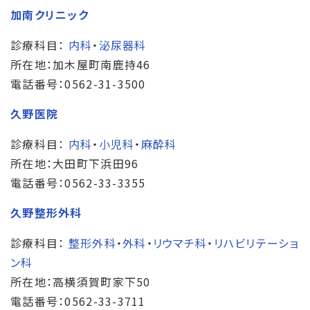
加南クリニック
診療科目：
内科
・
泌尿器科
所在地：加木屋町南鹿持46
電話番号：0562-31-3500
久野医院
診療科目：
内科
・
小児科
・
麻酔科
所在地：大田町下浜田96
電話番号：0562-33-3355
久野整形外科
診療科目：
整形外科
・
外科
・
リウマチ科
・
リハビリテーショ
ン科
所在地：高横須賀町家下50
電話番号：0562-33-3711