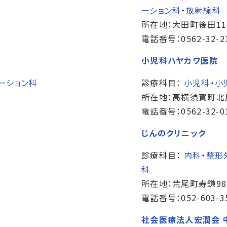
ーション科
・
放射線科
所在地：大田町後田11
電話番号：0562-32-2
小児科ハヤカワ医院
ーション科
診療科目：
小児科
・
小
所在地：高横須賀町北
電話番号：0562-32-0
じんのクリニック
診療科目：
内科
・
整形
科
所在地：荒尾町寿鎌98
電話番号：052-603-3
社会医療法人宏潤会 