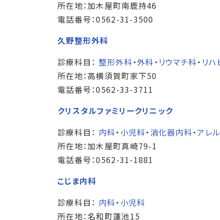
所在地：加木屋町南鹿持46
電話番号：0562-31-3500
久野整形外科
診療科目：
整形外科
・
外科
・
リウマチ科
・
リハ
所在地：高横須賀町家下50
電話番号：0562-33-3711
クリスタルファミリークリニック
診療科目：
内科
・
小児科
・
消化器内科
・
アレ
所在地：加木屋町真崎79-1
電話番号：0562-31-1881
こじま内科
診療科目：
内科
・
小児科
所在地：名和町蓮池15