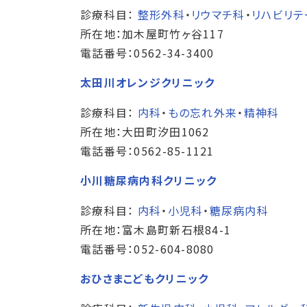
診療科目：
整形外科
・
リウマチ科
・
リハビリテ
所在地：加木屋町竹ヶ谷117
電話番号：0562-34-3400
太田川オレンジクリニック
診療科目：
内科
・
もの忘れ外来
・
精神科
所在地：大田町汐田1062
電話番号：0562-85-1121
小川糖尿病内科クリニック
診療科目：
内科
・
小児科
・
糖尿病内科
所在地：富木島町新石根84-1
電話番号：052-604-8080
おひさまこどもクリニック