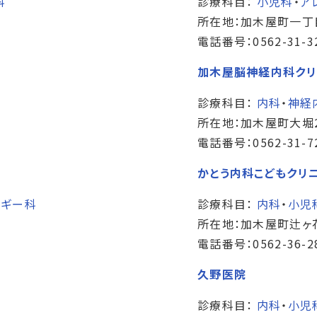
科
診療科目：
小児科
・
ア
所在地：加木屋町一丁
電話番号：0562-31-3
加木屋脳神経内科クリ
診療科目：
内科
・
神経
所在地：加木屋町大堀2
電話番号：0562-31-7
かとう内科こどもクリ
ルギー科
診療科目：
内科
・
小児
所在地：加木屋町辻ヶ花
電話番号：0562-36-2
久野医院
診療科目：
内科
・
小児