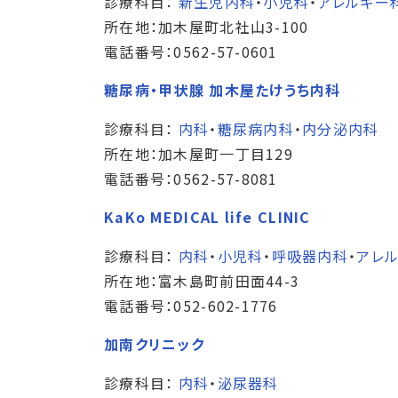
診療科目：
新生児内科
・
小児科
・
アレルギー
所在地：加木屋町北社山3-100
電話番号：0562-57-0601
糖尿病・甲状腺 加木屋たけうち内科
診療科目：
内科
・
糖尿病内科
・
内分泌内科
所在地：加木屋町一丁目129
電話番号：0562-57-8081
KaKo MEDICAL life CLINIC
診療科目：
内科
・
小児科
・
呼吸器内科
・
アレ
所在地：富木島町前田面44-3
電話番号：052-602-1776
加南クリニック
診療科目：
内科
・
泌尿器科