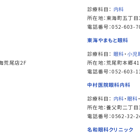
診療科目：
内科
所在地：東海町五丁目
電話番号：052-603-7
東海やまもと眼科
診療科目：
眼科
・
小児
海荒尾店2F
所在地：荒尾町本郷41
電話番号：052-603-1
中村医院眼科内科
診療科目：
内科
・
眼科
所在地：養父町二丁目
電話番号：0562-32-2
名和眼科クリニック