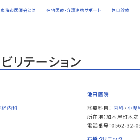
東海市医師会とは
在宅医療・介護連携サポート
休日診療
ハビリテーション
池田医院
神経内科
診療科目：
内科
・
小児
所在地：加木屋町木之
電話番号：0562-32-0
石橋クリニック