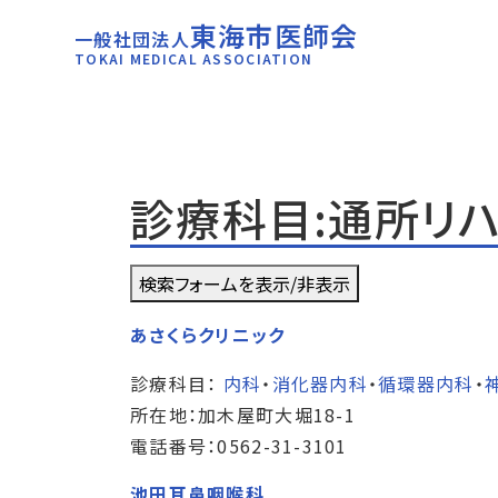
東海市医師会
一般社団法人
TOKAI MEDICAL ASSOCIATION
診療科目:通所リ
検索フォームを表示/非表示
あさくらクリニック
診療科目：
内科
・
消化器内科
・
循環器内科
・
所在地：加木屋町大堀18-1
電話番号：0562-31-3101
池田耳鼻咽喉科