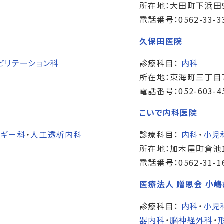
所在地：大田町下浜田
電話番号：0562-33-3
久保田医院
ビリテーション科
診療科目：
内科
所在地：東海町三丁目7
電話番号：052-603-4
こいで内科医院
ルギー科
・
人工透析内科
診療科目：
内科
・
小児
所在地：加木屋町倉池1
電話番号：0562-31-1
医療法人 贈恩会 小
診療科目：
内科
・
小児
器内科
・
脳神経外科
・