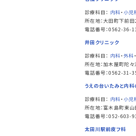
診療科目：
内科
・
小児
所在地：大田町下前田2
電話番号：0562-36-1
井田クリニック
診療科目：
内科
・
外科
所在地：加木屋町陀々法
電話番号：0562-31-3
うえの台いたみと内科
診療科目：
内科
・
小児
所在地：富木島町東山田
電話番号：052-603-9
太田川駅前皮フ科