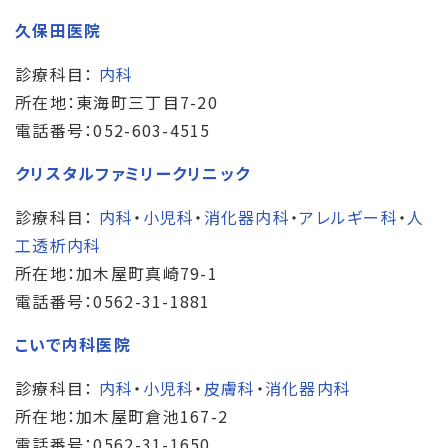
久保田医院
診療科目：
内科
所在地：東海町三丁目7-20
電話番号：052-603-4515
クリスタルファミリークリニック
診療科目：
内科
・
小児科
・
消化器内科
・
アレルギー科
・
人
工透析内科
所在地：加木屋町真崎79-1
電話番号：0562-31-1881
こいで内科医院
診療科目：
内科
・
小児科
・
皮膚科
・
消化器内科
所在地：加木屋町倉池167-2
電話番号：0562-31-1650