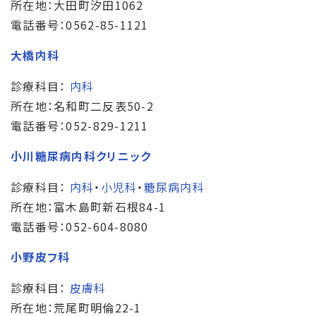
所在地：大田町汐田1062
電話番号：0562-85-1121
大橋内科
診療科目：
内科
所在地：名和町二反表50-2
電話番号：052-829-1211
小川糖尿病内科クリニック
診療科目：
内科
・
小児科
・
糖尿病内科
所在地：富木島町新石根84-1
電話番号：052-604-8080
小野皮フ科
診療科目：
皮膚科
所在地：荒尾町明倫22-1