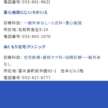
電話番号：052-601-9621
重心施設にじいろのいえ
診療科目：
一般外来なし
・
小児科
・
重心施設
所在地：名和町長生9-10
電話番号：052-603-1070
ぬくもり在宅クリニック
診療科目：
在宅医療
・
緩和ケア科
・
訪問診療
・
一般外来
なし
所在地：富木島町前外面92-1 吉本ビル1階
電話番号：052-627-6777