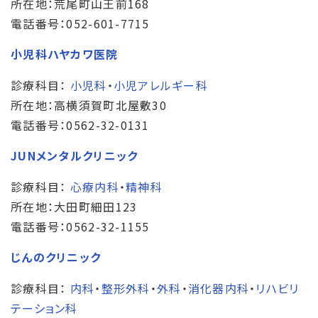
所在地：荒尾町山王前168
電話番号：052-601-7715
小児科ハヤカワ医院
診療科目：
小児科
・
小児アレルギー科
所在地：高横須賀町北屋敷30
電話番号：0562-32-0131
JUNメンタルクリニック
診療科目：
心療内科
・
精神科
所在地：大田町細田123
電話番号：0562-32-1155
じんのクリニック
診療科目：
内科
・
整形外科
・
外科
・
消化器内科
・
リハビリ
テーション科