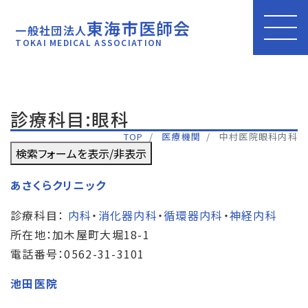
東海市医師会
一般社団法人
TOKAI MEDICAL ASSOCIATION
診療科目:眼科
TOP
医療機関
中村医院眼科内科
検索フォームを表示/非表示
あさくらクリニック
診療科目：
内科
・
消化器内科
・
循環器内科
・
神経内科
所在地：加木屋町大堀18-1
電話番号：0562-31-3101
池田医院