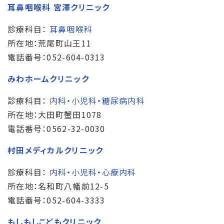
耳鼻咽喉科 宮澤クリニック
診療科目：
耳鼻咽喉科
所在地：荒尾町山王11
電話番号：052-604-0313
みわホームクリニック
診療科目：
内科
・
小児科
・
糖尿病内科
所在地：大田町蟹田1078
電話番号：0562-32-0030
村田メディカルクリニック
診療科目：
内科
・
小児科
・
心療内科
所在地：名和町八幡前12-5
電話番号：052-604-3333
もしもしこどもクリニック