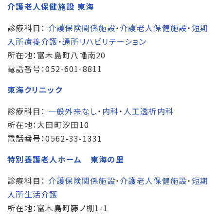
介護老人保健施設 東海
診療科目：
介護保険関係施設
・
介護老人保健施設
・
短期
入所療養介護
・
通所リハビリテーション
所在地：富木島町八幡南20
電話番号：052-601-8811
東海クリニック
診療科目：
一般外来なし
・
内科
・
人工透析内科
所在地：大田町汐田10
電話番号：0562-33-1331
特別養護老人ホーム 東海の里
診療科目：
介護保険関係施設
・
介護老人保健施設
・
短期
入所生活介護
所在地：富木島町藤ノ棚1-1