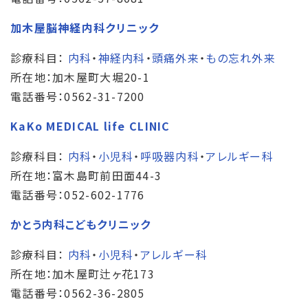
加木屋脳神経内科クリニック
診療科目：
内科
・
神経内科
・
頭痛外来
・
もの忘れ外来
所在地：加木屋町大堀20-1
電話番号：0562-31-7200
KaKo MEDICAL life CLINIC
診療科目：
内科
・
小児科
・
呼吸器内科
・
アレルギー科
所在地：富木島町前田面44-3
電話番号：052-602-1776
かとう内科こどもクリニック
診療科目：
内科
・
小児科
・
アレルギー科
所在地：加木屋町辻ヶ花173
電話番号：0562-36-2805