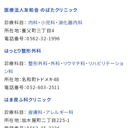
医療法人友和会 のばたクリニック
診療科目：
内科
・
小児科
・
消化器内科
所在地：養父町三丁目4
電話番号：0562-32-1996
はっとり整形外科
診療科目：
整形外科
・
外科
・
リウマチ科
・
リハビリテーショ
ン科
所在地：名和町トドメキ48
電話番号：052-603-2511
はま皮ふ科クリニック
診療科目：
皮膚科
・
アレルギー科
所在地：加木屋町二丁目225-1
電話番号：0562-35-3336