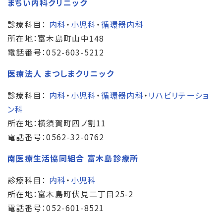
まちい内科クリニック
診療科目：
内科
・
小児科
・
循環器内科
所在地：富木島町山中148
電話番号：052-603-5212
医療法人 まつしまクリニック
診療科目：
内科
・
小児科
・
循環器内科
・
リハビリテーショ
ン科
所在地：横須賀町四ノ割11
電話番号：0562-32-0762
南医療生活協同組合 富木島診療所
診療科目：
内科
・
小児科
所在地：富木島町伏見二丁目25-2
電話番号：052-601-8521