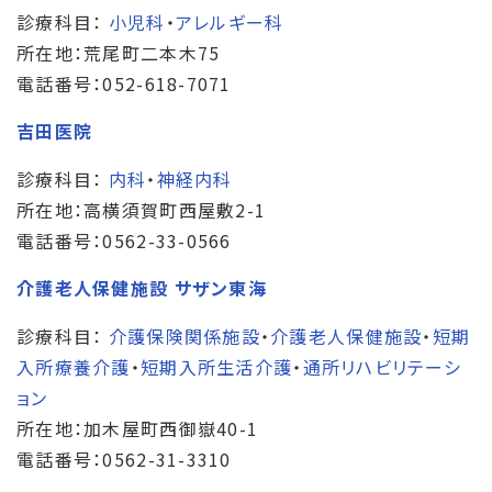
診療科目：
小児科
・
アレルギー科
所在地：荒尾町二本木75
電話番号：052-618-7071
吉田医院
診療科目：
内科
・
神経内科
所在地：高横須賀町西屋敷2-1
電話番号：0562-33-0566
介護老人保健施設 サザン東海
診療科目：
介護保険関係施設
・
介護老人保健施設
・
短期
入所療養介護
・
短期入所生活介護
・
通所リハビリテーシ
ョン
所在地：加木屋町西御嶽40-1
電話番号：0562-31-3310