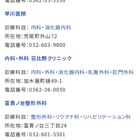
早川医院
診療科目：
内科
・
消化器内科
所在地：荒尾町外山72
電話番号：052-603-9800
内科・外科 日比野クリニック
診療科目：
内科
・
外科
・
消化器内科
・
乳腺外科
・
肛門外科
所在地：加木屋町樋49-1
電話番号：0562-36-0050
富貴ノ台整形外科
診療科目：
整形外科
・
リウマチ科
・
リハビリテーション科
所在地：富貴ノ台三丁目24
電話番号：052-601-5501