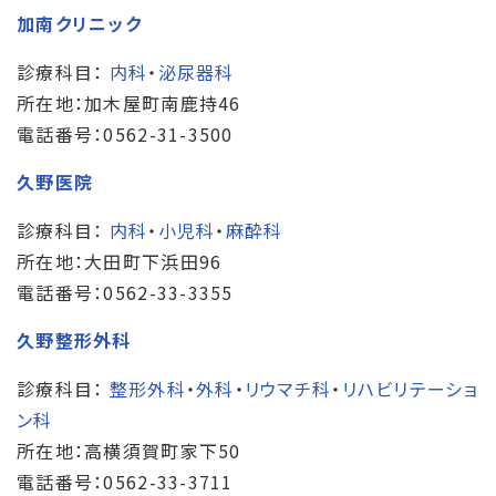
加南クリニック
診療科目：
内科
・
泌尿器科
所在地：加木屋町南鹿持46
電話番号：0562-31-3500
久野医院
診療科目：
内科
・
小児科
・
麻酔科
所在地：大田町下浜田96
電話番号：0562-33-3355
久野整形外科
診療科目：
整形外科
・
外科
・
リウマチ科
・
リハビリテーショ
ン科
所在地：高横須賀町家下50
電話番号：0562-33-3711