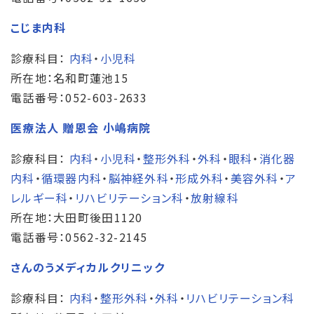
こじま内科
診療科目：
内科
・
小児科
所在地：名和町蓮池15
電話番号：052-603-2633
医療法人 贈恩会 小嶋病院
診療科目：
内科
・
小児科
・
整形外科
・
外科
・
眼科
・
消化器
内科
・
循環器内科
・
脳神経外科
・
形成外科
・
美容外科
・
ア
レルギー科
・
リハビリテーション科
・
放射線科
所在地：大田町後田1120
電話番号：0562-32-2145
さんのうメディカルクリニック
診療科目：
内科
・
整形外科
・
外科
・
リハビリテーション科