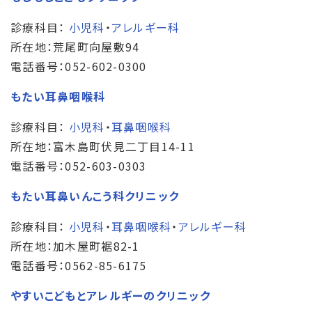
診療科目：
小児科
・
アレルギー科
所在地：荒尾町向屋敷94
電話番号：052-602-0300
もたい耳鼻咽喉科
診療科目：
小児科
・
耳鼻咽喉科
所在地：富木島町伏見二丁目14-11
電話番号：052-603-0303
もたい耳鼻いんこう科クリニック
診療科目：
小児科
・
耳鼻咽喉科
・
アレルギー科
所在地：加木屋町裾82-1
電話番号：0562-85-6175
やすいこどもとアレルギーのクリニック