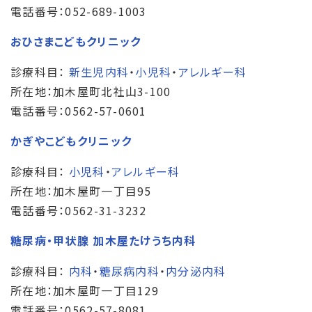
電話番号：052-689-1003
おひさまこどもクリニック
診療科目：
新生児内科
・
小児科
・
アレルギー科
所在地：加木屋町北社山3-100
電話番号：0562-57-0601
かぎやこどもクリニック
診療科目：
小児科
・
アレルギー科
所在地：加木屋町一丁目95
電話番号：0562-31-3232
糖尿病・甲状腺 加木屋たけうち内科
診療科目：
内科
・
糖尿病内科
・
内分泌内科
所在地：加木屋町一丁目129
電話番号：0562-57-8081