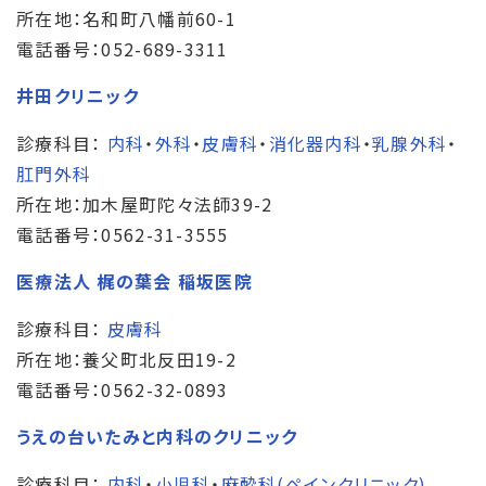
所在地：名和町八幡前60-1
電話番号：052-689-3311
井田クリニック
診療科目：
内科
・
外科
・
皮膚科
・
消化器内科
・
乳腺外科
・
肛門外科
所在地：加木屋町陀々法師39-2
電話番号：0562-31-3555
医療法人 梶の葉会 稲坂医院
診療科目：
皮膚科
所在地：養父町北反田19-2
電話番号：0562-32-0893
うえの台いたみと内科のクリニック
診療科目：
内科
・
小児科
・
麻酔科(ペインクリニック)