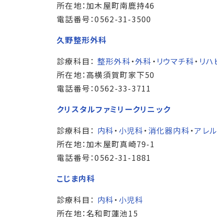
所在地：加木屋町南鹿持46
電話番号：0562-31-3500
久野整形外科
診療科目：
整形外科
・
外科
・
リウマチ科
・
リハ
所在地：高横須賀町家下50
電話番号：0562-33-3711
クリスタルファミリークリニック
診療科目：
内科
・
小児科
・
消化器内科
・
アレ
所在地：加木屋町真崎79-1
電話番号：0562-31-1881
こじま内科
診療科目：
内科
・
小児科
所在地：名和町蓮池15