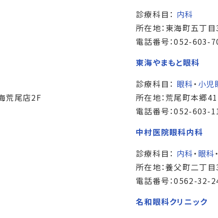
診療科目：
内科
所在地：東海町五丁目
電話番号：052-603-7
東海やまもと眼科
診療科目：
眼科
・
小児
海荒尾店2F
所在地：荒尾町本郷41
電話番号：052-603-1
中村医院眼科内科
診療科目：
内科
・
眼科
所在地：養父町二丁目
電話番号：0562-32-2
名和眼科クリニック