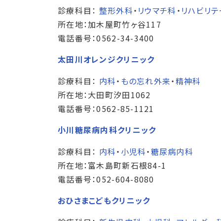
診療科目：
整形外科
・
リウマチ科
・
リハビリテ
所在地：加木屋町竹ヶ谷117
電話番号：0562-34-3400
太田川オレンジクリニック
診療科目：
内科
・
もの忘れ外来
・
精神科
所在地：大田町汐田1062
電話番号：0562-85-1121
小川糖尿病内科クリニック
診療科目：
内科
・
小児科
・
糖尿病内科
所在地：富木島町新石根84-1
電話番号：052-604-8080
おひさまこどもクリニック