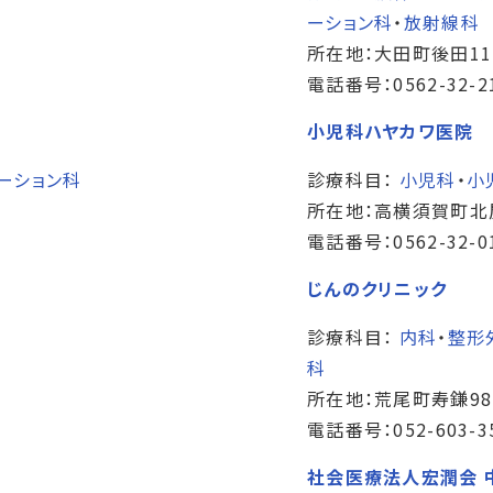
ーション科
・
放射線科
所在地：大田町後田11
電話番号：0562-32-2
小児科ハヤカワ医院
ーション科
診療科目：
小児科
・
小
所在地：高横須賀町北
電話番号：0562-32-0
じんのクリニック
診療科目：
内科
・
整形
科
所在地：荒尾町寿鎌98
電話番号：052-603-3
社会医療法人宏潤会 