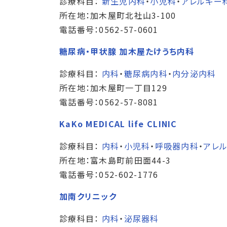
診療科目：
新生児内科
・
小児科
・
アレルギー
所在地：加木屋町北社山3-100
電話番号：0562-57-0601
糖尿病・甲状腺 加木屋たけうち内科
診療科目：
内科
・
糖尿病内科
・
内分泌内科
所在地：加木屋町一丁目129
電話番号：0562-57-8081
KaKo MEDICAL life CLINIC
診療科目：
内科
・
小児科
・
呼吸器内科
・
アレ
所在地：富木島町前田面44-3
電話番号：052-602-1776
加南クリニック
診療科目：
内科
・
泌尿器科