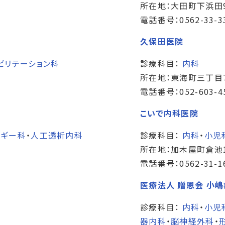
所在地：大田町下浜田
電話番号：0562-33-3
久保田医院
ビリテーション科
診療科目：
内科
所在地：東海町三丁目7
電話番号：052-603-4
こいで内科医院
ルギー科
・
人工透析内科
診療科目：
内科
・
小児
所在地：加木屋町倉池1
電話番号：0562-31-1
医療法人 贈恩会 小
診療科目：
内科
・
小児
器内科
・
脳神経外科
・