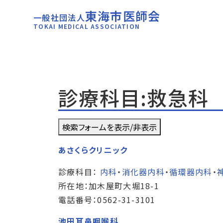
東海市医師会
一般社団法人
TOKAI MEDICAL ASSOCIATION
診療科目:救急科
検索フォームを表示/非表示
あさくらクリニック
診療科目：
内科
・
消化器内科
・
循環器内科
・
所在地：加木屋町大堀18-1
電話番号：0562-31-3101
池田耳鼻咽喉科