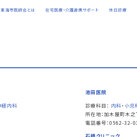
東海市医師会とは
在宅医療・介護連携サポート
休日診療
池田医院
神経内科
診療科目：
内科
・
小児
所在地：加木屋町木之
電話番号：0562-32-0
石橋クリニック