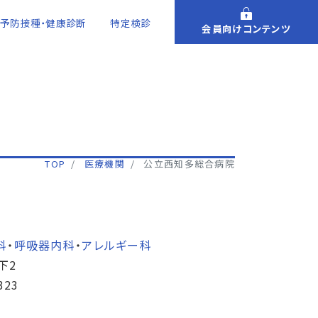
予防接種・健康診断
特定検診
会員向けコンテンツ
TOP
医療機関
公立西知多総合病院
科
・
呼吸器内科
・
アレルギー科
下2
323