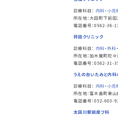
診療科目：
内科
・
小児
所在地：大田町下前田2
電話番号：0562-36-1
井田クリニック
診療科目：
内科
・
外科
所在地：加木屋町陀々法
電話番号：0562-31-3
うえの台いたみと内科
診療科目：
内科
・
小児
所在地：富木島町東山田
電話番号：052-603-9
太田川駅前皮フ科