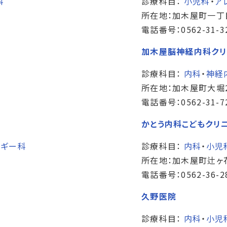
科
診療科目：
小児科
・
ア
所在地：加木屋町一丁
電話番号：0562-31-3
加木屋脳神経内科クリ
診療科目：
内科
・
神経
所在地：加木屋町大堀2
電話番号：0562-31-7
かとう内科こどもクリ
ルギー科
診療科目：
内科
・
小児
所在地：加木屋町辻ヶ花
電話番号：0562-36-2
久野医院
診療科目：
内科
・
小児