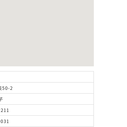
50-2
子
1211
0031