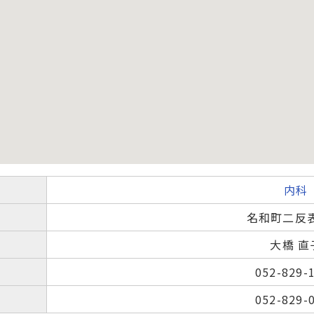
内科
名和町二反表
大橋 直
052-829-
052-829-