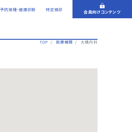
予防接種・健康診断
特定検診
会員向けコンテンツ
TOP
医療機関
大橋内科