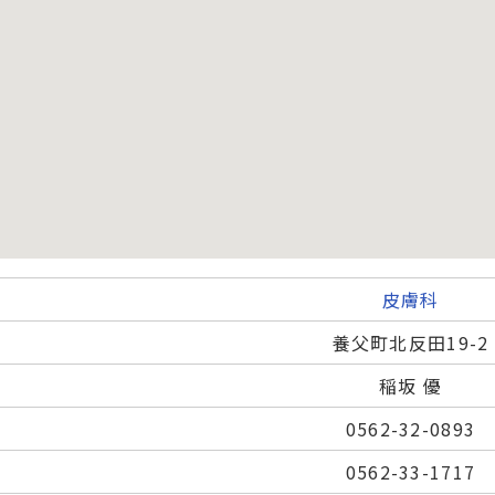
皮膚科
養父町北反田19-2
稲坂 優
0562-32-0893
0562-33-1717