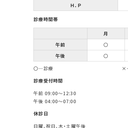
Ｈ．Ｐ
診療時間帯
月
午前
〇
午後
〇
〇…診療
×
診療受付時間
午前 09:00～12:30
午後 04:00～07:00
休診日
日曜、祝日、木・土曜午後