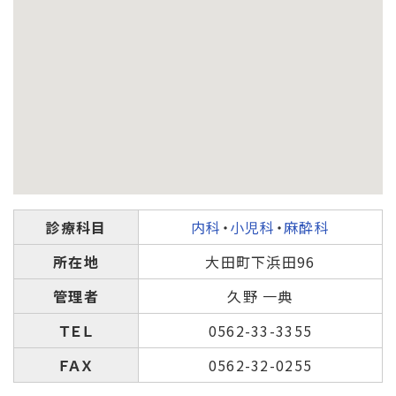
診療科目
内科
・
小児科
・
麻酔科
所在地
大田町下浜田96
管理者
久野 一典
ＴＥＬ
0562-33-3355
ＦＡＸ
0562-32-0255