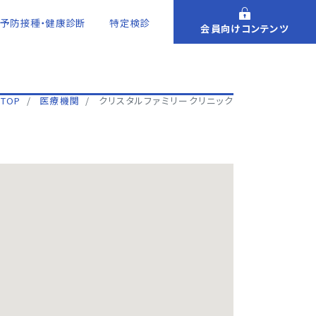
予防接種・健康診断
特定検診
会員向けコンテンツ
TOP
医療機関
クリスタルファミリークリニック