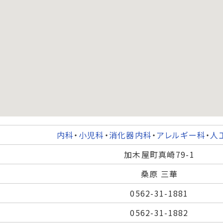
内科
・
小児科
・
消化器内科
・
アレルギー科
・
人
加木屋町真崎79-1
桑原 三華
0562-31-1881
0562-31-1882