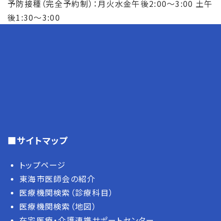
予防接種（完全予約制）：月火水金午後2:00～3:00 土午
後1:30～3:00
■サイトマップ
トップページ
東海市医師会の紹介
医療機関検索（診療科目）
医療機関検索（地図）
在宅医療・介護連携サポートセンター