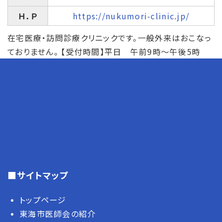
Ｈ．Ｐ
https://nukumori-clinic.jp/
在宅医療・訪問診療クリニックです。一般外来はおこなっ
ておりません。 【受付時間】平日 午前9時～午後5時
■サイトマップ
トップページ
東海市医師会の紹介