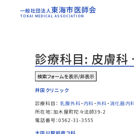
東海市医師会
一般社団法人
TOKAI MEDICAL ASSOCIATION
診療科目: 皮膚科
検索フォームを表示/非表示
井田クリニック
診療科目：
乳腺外科
・
内科
・
外科
・
消化器内
所在地：加木屋町陀々法師39-2
電話番号：0562-31-3555
太田川駅前皮フ科