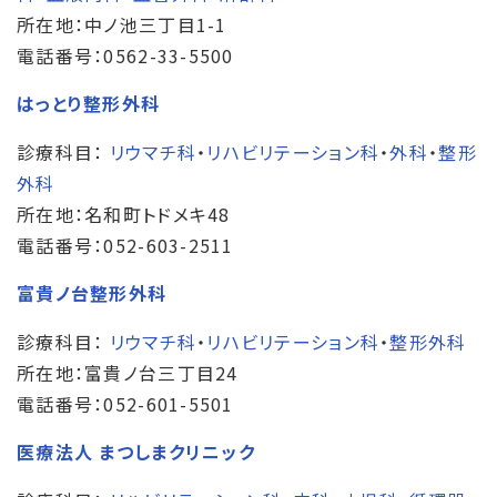
所在地：中ノ池三丁目1-1
電話番号：0562-33-5500
はっとり整形外科
診療科目：
リウマチ科
・
リハビリテーション科
・
外科
・
整形
外科
所在地：名和町トドメキ48
電話番号：052-603-2511
富貴ノ台整形外科
診療科目：
リウマチ科
・
リハビリテーション科
・
整形外科
所在地：富貴ノ台三丁目24
電話番号：052-601-5501
医療法人 まつしまクリニック