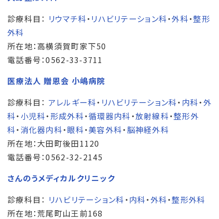
診療科目：
リウマチ科
・
リハビリテーション科
・
外科
・
整形
外科
所在地：高横須賀町家下50
電話番号：0562-33-3711
医療法人 贈恩会 小嶋病院
診療科目：
アレルギー科
・
リハビリテーション科
・
内科
・
外
科
・
小児科
・
形成外科
・
循環器内科
・
放射線科
・
整形外
科
・
消化器内科
・
眼科
・
美容外科
・
脳神経外科
所在地：大田町後田1120
電話番号：0562-32-2145
さんのうメディカルクリニック
診療科目：
リハビリテーション科
・
内科
・
外科
・
整形外科
所在地：荒尾町山王前168