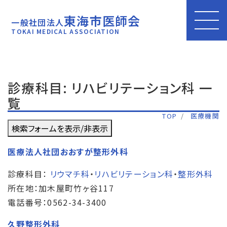
東海市医師会
一般社団法人
TOKAI MEDICAL ASSOCIATION
診療科目: リハビリテーション科 一
覧
TOP
医療機関
検索フォームを表示/非表示
医療法人社団おおすが整形外科
診療科目：
リウマチ科
・
リハビリテーション科
・
整形外科
所在地：加木屋町竹ヶ谷117
電話番号：0562-34-3400
久野整形外科