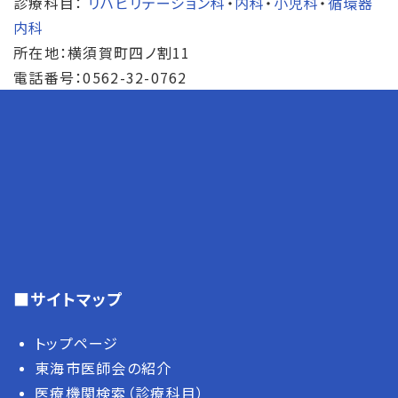
診療科目：
リハビリテーション科
・
内科
・
小児科
・
循環器
内科
所在地：横須賀町四ノ割11
電話番号：0562-32-0762
■サイトマップ
トップページ
東海市医師会の紹介
医療機関検索（診療科目）